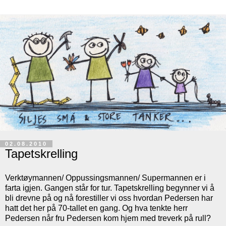
02.08.2010
Tapetskrelling
Verktøymannen/ Oppussingsmannen/ Supermannen er i
farta igjen. Gangen står for tur. Tapetskrelling begynner vi å
bli drevne på og nå forestiller vi oss hvordan Pedersen har
hatt det her på 70-tallet en gang. Og hva tenkte herr
Pedersen når fru Pedersen kom hjem med treverk på rull?