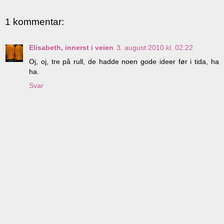
1 kommentar:
Elisabeth, innerst i veien
3. august 2010 kl. 02:22
Oj, oj, tre på rull, de hadde noen gode ideer før i tida, ha
ha.
Svar