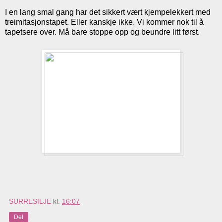
I en lang smal gang har det sikkert vært kjempelekkert med
treimitasjonstapet. Eller kanskje ikke. Vi kommer nok til å
tapetsere over. Må bare stoppe opp og beundre litt først.
SURRESILJE
kl.
16:07
Del